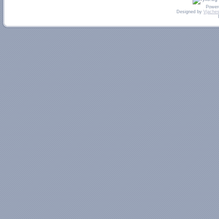
Power
Designed by
Vjaches