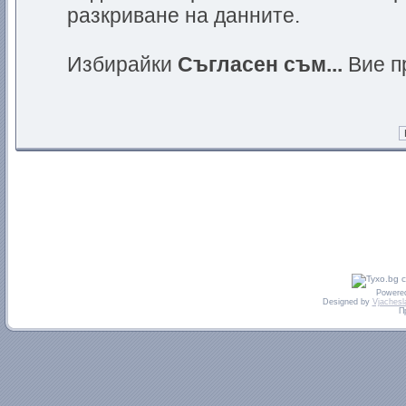
разкриване на данните.
Избирайки
Съгласен съм...
Вие п
Powere
Designed by
Vjachesl
П