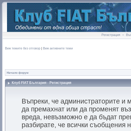
Регистрация
•
Въ
Виж темите без отговор
|
Виж активните теми
Начало форум
Клуб FIAT България - Регистрация
Въпреки, че администраторите и 
да премахнат или да променят въ
вреда, невъзможно е да бъдат пр
разбирате, че всички съобщения 