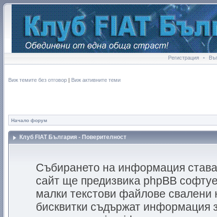
Регистрация
•
Въ
Виж темите без отговор
|
Виж активните теми
Начало форум
Клуб FIAT България - Поверителност
Събирането на информация става 
сайт ще предизвика phpBB софтуер
малки текстови файлове свалени 
бисквитки съдържат информация з