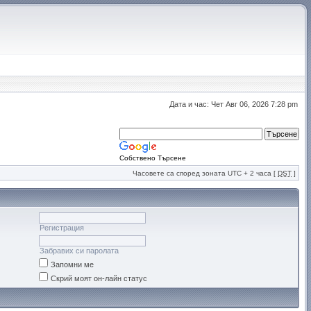
Дата и час: Чет Авг 06, 2026 7:28 pm
Собствено Търсене
Часовете са според зоната UTC + 2 часа [
DST
]
Регистрация
Забравих си паролата
Запомни ме
Скрий моят он-лайн статус