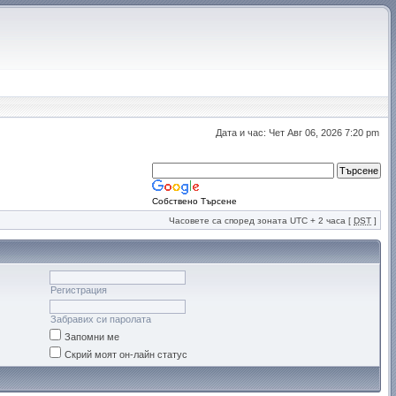
Дата и час: Чет Авг 06, 2026 7:20 pm
Собствено Търсене
Часовете са според зоната UTC + 2 часа [
DST
]
Регистрация
Забравих си паролата
Запомни ме
Скрий моят он-лайн статус