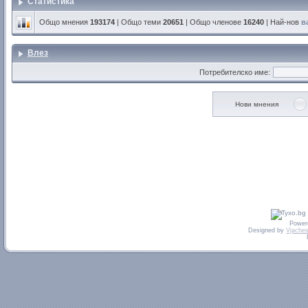
Статистика
Общо мнения
193174
| Общо теми
20651
| Общо членове
16240
| Най-нов
в
Влез
Потребителско име:
Нови мнения
Power
Designed by
Vjaches