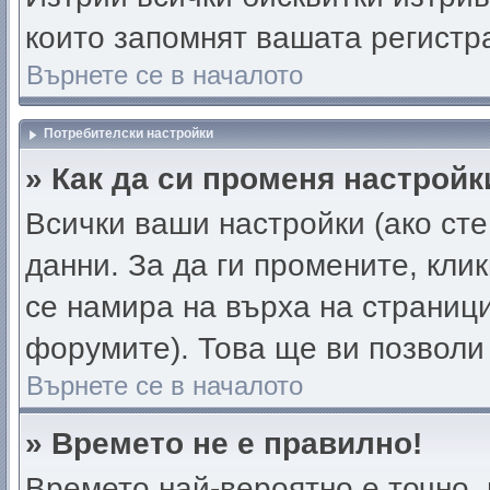
които запомнят вашата регистр
Върнете се в началото
Потребителски настройки
» Как да си променя настройк
Всички ваши настройки (ако сте
данни. За да ги промените, кли
се намира на върха на страници
форумите). Това ще ви позволи
Върнете се в началото
» Времето не е правилно!
Времето най-вероятно е точно, 