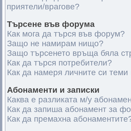
приятели/врагове?
Търсене във форума
Как мога да търся във форум?
Защо не намирам нищо?
Защо търсенето връща бяла ст
Как да търся потребители?
Как да намеря личните си теми
Абонаменти и записки
Каква е разликата м/у абонамен
Как да запиша абонамент за ф
Как да премахна абонаментите