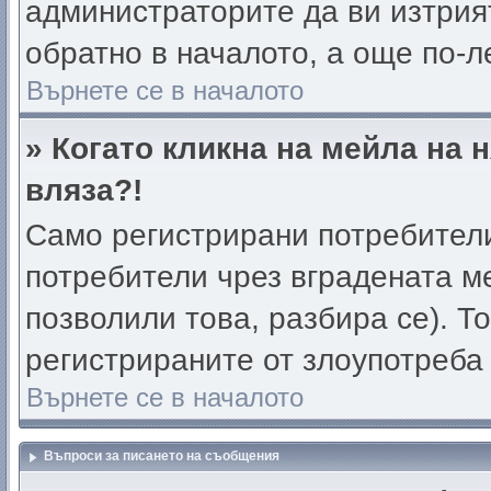
администраторите да ви изтрия
обратно в началото, а още по-ле
Върнете се в началото
» Когато кликна на мейла на 
вляза?!
Само регистрирани потребители
потребители чрез вградената м
позволили това, разбира се). То
регистрираните от злоупотреба
Върнете се в началото
Въпроси за писането на съобщения