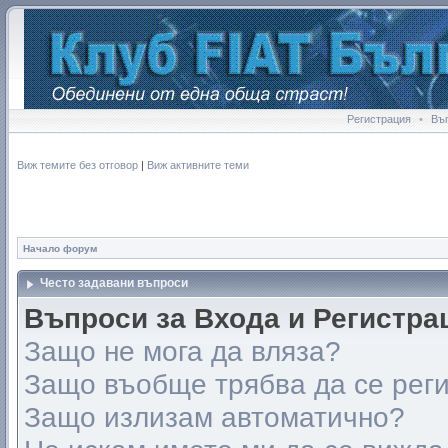
Регистрация
•
Въ
Виж темите без отговор
|
Виж активните теми
Начало форум
Често задавани въпроси
Въпроси за Входа и Регистра
Защо не мога да вляза?
Защо въобще трябва да се рег
Защо излизам автоматично?