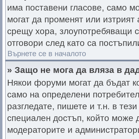
има поставени гласове, само м
могат да променят или изтрият 
срещу хора, злоупотребяващи с
отговори след като са постъпил
Върнете се в началото
» Защо не мога да вляза в д
Някои форуми могат да бъдат к
само на определени потребители
разгледате, пишете и т.н. в тез
специален достъп, който може 
модераторите и администратор