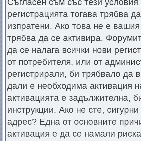
Съгласен съм със тези условия
регистрацията тогава трябва да
изпратени. Ако това не е вашия
трябва да се активира. Форумит
да се налага всички нови регис
от потребителя, или от админис
регистрирали, би трябвало да 
дали е необходима активация на
активацията е задължителна, б
инструкции. Ако не сте, сигурни
адрес? Една от основните прич
активация е да се намали риск