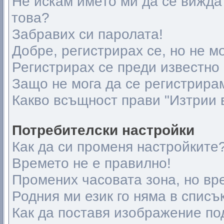
Не искам името ми да се вижда 
това?
Забравих си паролата!
Добре, регистрирах се, но не мо
Регистрирах се преди известно 
Защо не мога да се регистрира
Какво всъщност прави "Изтрии 
Потребителски настройки
Как да си променя настройките
Времето не е правилно!
Промених часовата зона, но вр
Родния ми език го няма в списъ
Как да поставя изображение по