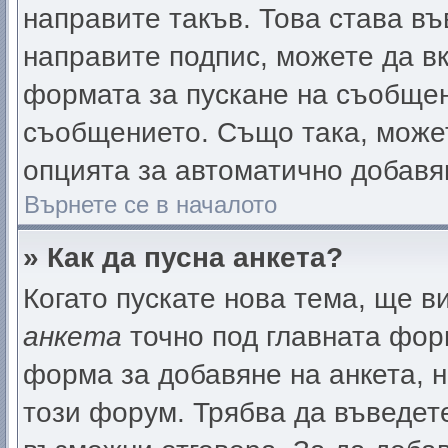
направите такъв. Това става в
направите подпис, можете да 
формата за пускане на съобщен
съобщението. Също така, може
опцията за автоматично добавя
Върнете се в началото
» Как да пусна анкета?
Когато пускате нова тема, ще 
анкета
точно под главната фор
форма за добавяне на анкета, 
този форум. Трябва да въведете