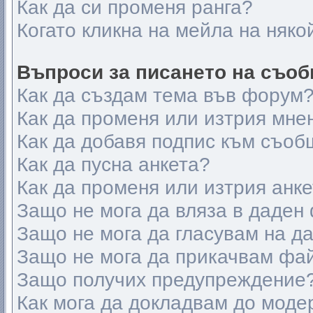
Как да си променя ранга?
Когато кликна на мейла на няко
Въпроси за писането на съо
Как да създам тема във форум
Как да променя или изтрия мне
Как да добавя подпис към съоб
Как да пусна анкета?
Как да променя или изтрия анк
Защо не мога да вляза в даден
Защо не мога да гласувам на д
Защо не мога да прикачвам фа
Защо получих предупреждение
Как мога да докладвам до моде