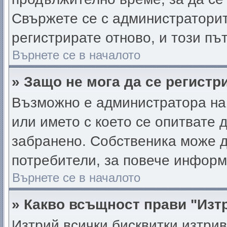
Свържете се с администратори
регистрирате отново, и този пъ
Върнете се в началото
» Защо не мога да се регист
Възможно е администратора на
или името с което се опитвате д
забранено. Собственика може д
потребители, за повече информ
Върнете се в началото
» Какво всъщност прави "Изт
Изтрий всички бисквитки изтри