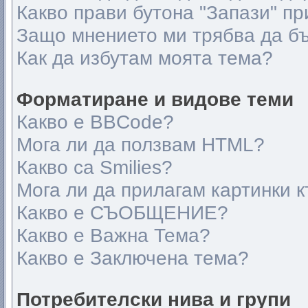
Какво прави бутона "Запази" пр
Защо мнението ми трябва да б
Как да избутам моята тема?
Форматиране и видове теми
Какво е BBCode?
Мога ли да ползвам HTML?
Какво са Smilies?
Мога ли да прилагам картинки 
Какво е СЪОБЩЕНИЕ?
Какво е Важна Тема?
Какво е Заключена тема?
Потребителски нива и групи