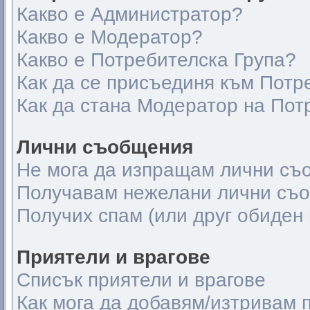
Какво е Администратор?
Какво е Модератор?
Какво е Потребителска Група?
Как да се присъединя към Потр
Как да стана Модератор на Пот
Лични съобщения
Не мога да изпращам лични съ
Получавам нежелани лични съ
Получих спам (или друг обиден 
Приятели и врагове
Списък приятели и врагове
Как мога да добавям/изтривам п