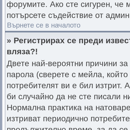
форумите. Ако сте сигурен, че 
потърсете съдействие от админ
Върнете се в началото
» Регистрирах се преди извес
вляза?!
Двете най-вероятни причини за 
парола (сверете с мейла, който
потребителят ви е бил изтрит. А
би случайно да не сте писали 
Нормална практика на натовар
изтриват периодично потребител
продължително време, за да се