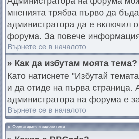
Администратора на форума мож
мненията трябва първо да бъда
администратора да е включил о
форума. За повече информация
Върнете се в началото
» Как да избутам моята тема?
Като натиснете "Избутай темата
и да отиде на първа страница. 
администратора на форума е за
Върнете се в началото
Форматиране и видове теми