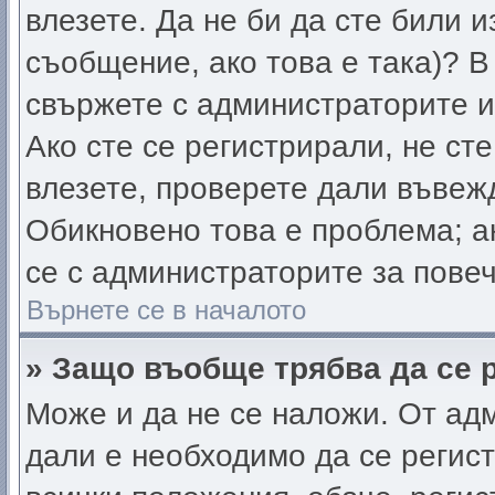
влезете. Да не би да сте били 
съобщение, ако това е така)? В
свържете с администраторите и
Ако сте се регистрирали, не сте
влезете, проверете дали въвеж
Обикновено това е проблема; а
се с администраторите за пове
Върнете се в началото
» Защо въобще трябва да се 
Може и да не се наложи. От ад
дали е необходимо да се регист