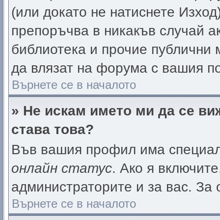
(или докато не натиснете Изход)
препоръчва в никакъв случай ак
библиотека и прочие публични м
да влязат на форума с вашия п
Върнете се в началото
» Не искам името ми да се ви
става това?
Във вашия профил има специал
онлайн статус
. Ако я включит
администраторите и за вас. За 
Върнете се в началото