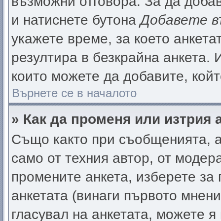
възможни отговора. За да добав
и натиснете бутона
Добавете в
укажете време, за което анкета
резултира в безкрайна анкета. 
които можете да добавите, кой
Върнете се в началото
» Как да променя или изтрия 
Също както при съобщенията, а
само от техния автор, от модер
промените анкета, изберете за
анкетата (винаги първото мнени
гласувал на анкетата, можете я