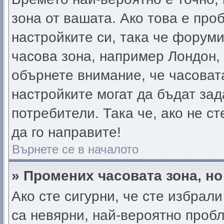
зона от вашата. Ако това е про
настройките си, така че форум
часова зона, например Лондон,
обърнете внимание, че часовата
настройките могат да бъдат за
потребители. Така че, ако не ст
да го направите!
Върнете се в началото
» Промених часовата зона, но
Ако сте сигурни, че сте избрал
са невярни, най-вероятно проб