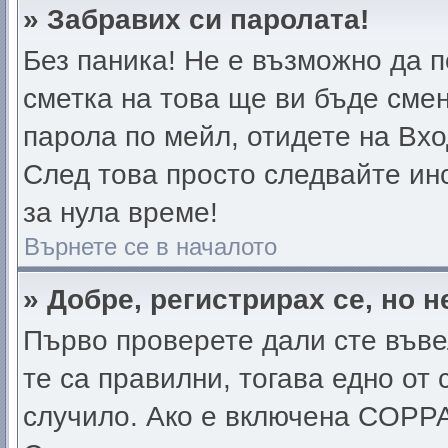
» Забравих си паролата!
Без паника! Не е възможно да п
сметка на това ще ви бъде смен
парола по мейл, отидете на Вхо
След това просто следвайте ин
за нула време!
Върнете се в началото
» Добре, регистрирах се, но н
Първо проверете дали сте въве
те са правилни, тогава едно от
случило. Ако е включена COPPA