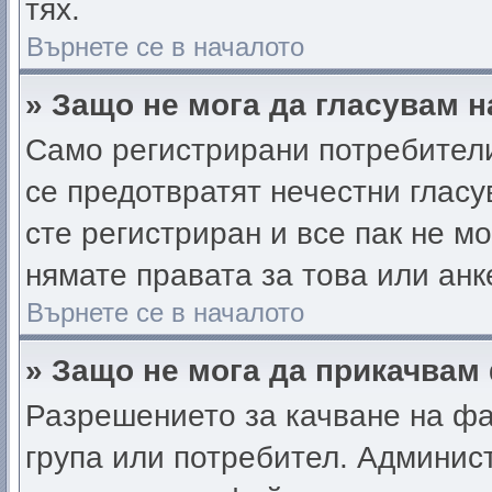
тях.
Върнете се в началото
» Защо не мога да гласувам н
Само регистрирани потребители 
се предотвратят нечестни гласу
сте регистриран и все пак не м
нямате правата за това или анк
Върнете се в началото
» Защо не мога да прикачвам
Разрешението за качване на фа
група или потребител. Админис