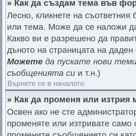
» Как да създам тема във фо
Лесно, кликнете на съответния 
или тема. Може да се наложи да
Какво ви е разрешено да прави
дъното на страницата на даден
Можете
да пускате нови тем
съобщенията си
и т.н.)
Върнете се в началото
» Как да променя или изтрия
Освен ако не сте администрато
променяте или изтривате само 
промените съобщението си като