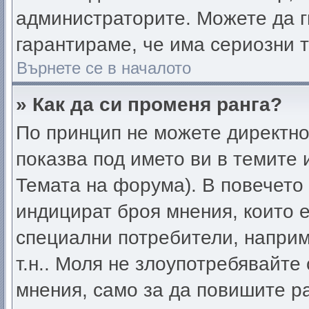
администраторите. Можете да ги
гарантираме, че има сериозни т
Върнете се в началото
» Как да си променя ранга?
По принцип не можете директно 
показва под името ви в темите 
Темата на форума). В повечето
индицират броя мнения, които е
специални потребители, напри
т.н.. Моля не злоупотребявайте
мнения, само за да повишите ра