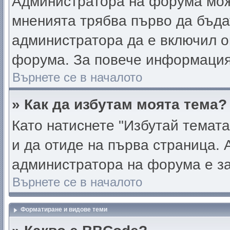
Администратора на форума мож
мненията трябва първо да бъда
администратора да е включил о
форума. За повече информация
Върнете се в началото
» Как да избутам моята тема?
Като натиснете "Избутай темата
и да отиде на първа страница. 
администратора на форума е за
Върнете се в началото
Форматиране и видове теми