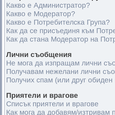
Какво е Администратор?
Какво е Модератор?
Какво е Потребителска Група?
Как да се присъединя към Потр
Как да стана Модератор на Пот
Лични съобщения
Не мога да изпращам лични съ
Получавам нежелани лични съ
Получих спам (или друг обиден 
Приятели и врагове
Списък приятели и врагове
Как мога да добавям/изтривам п