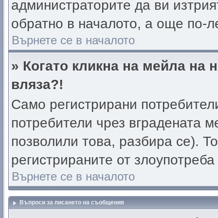
администраторите да ви изтрия
обратно в началото, а още по-ле
Върнете се в началото
» Когато кликна на мейла на 
вляза?!
Само регистрирани потребители
потребители чрез вградената м
позволили това, разбира се). То
регистрираните от злоупотреба
Върнете се в началото
Въпроси за писането на съобщения