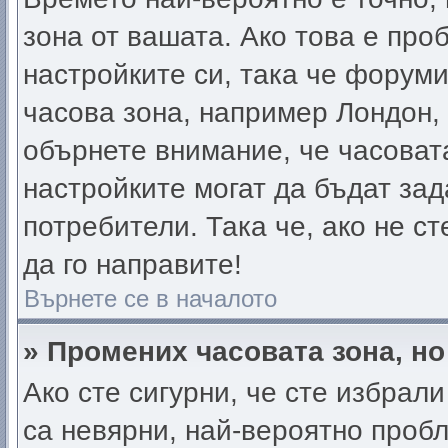
зона от вашата. Ако това е про
настройките си, така че форум
часова зона, например Лондон,
обърнете внимание, че часовата
настройките могат да бъдат за
потребители. Така че, ако не ст
да го направите!
Върнете се в началото
» Промених часовата зона, но
Ако сте сигурни, че сте избрал
са невярни, най-вероятно проб