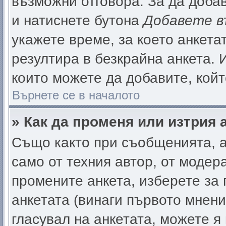
възможни отговора. За да добав
и натиснете бутона
Добавете в
укажете време, за което анкета
резултира в безкрайна анкета. 
които можете да добавите, кой
Върнете се в началото
» Как да променя или изтрия 
Също както при съобщенията, а
само от техния автор, от модер
промените анкета, изберете за
анкетата (винаги първото мнени
гласувал на анкетата, можете я