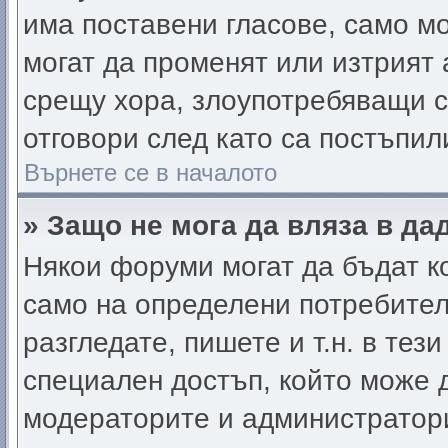
има поставени гласове, само м
могат да променят или изтрият 
срещу хора, злоупотребяващи с
отговори след като са постъпил
Върнете се в началото
» Защо не мога да вляза в д
Някои форуми могат да бъдат к
само на определени потребители
разгледате, пишете и т.н. в тез
специален достъп, който може 
модераторите и администратор