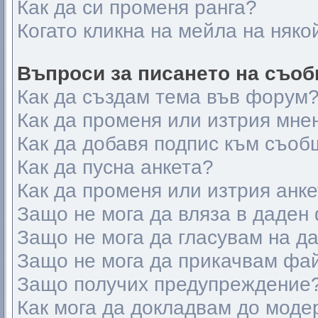
Как да си променя ранга?
Когато кликна на мейла на няко
Въпроси за писането на съо
Как да създам тема във форум
Как да променя или изтрия мне
Как да добавя подпис към съоб
Как да пусна анкета?
Как да променя или изтрия анк
Защо не мога да вляза в даден
Защо не мога да гласувам на д
Защо не мога да прикачвам фа
Защо получих предупреждение
Как мога да докладвам до моде