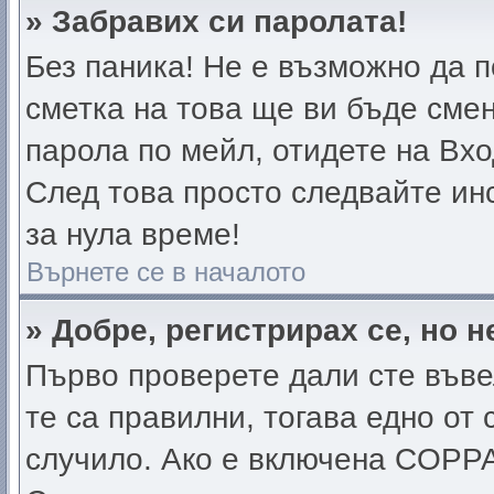
» Забравих си паролата!
Без паника! Не е възможно да п
сметка на това ще ви бъде смен
парола по мейл, отидете на Вхо
След това просто следвайте ин
за нула време!
Върнете се в началото
» Добре, регистрирах се, но н
Първо проверете дали сте въве
те са правилни, тогава едно от
случило. Ако е включена COPPA