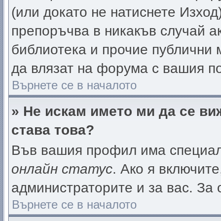
(или докато не натиснете Изход)
препоръчва в никакъв случай ак
библиотека и прочие публични м
да влязат на форума с вашия п
Върнете се в началото
» Не искам името ми да се ви
става това?
Във вашия профил има специал
онлайн статус
. Ако я включит
администраторите и за вас. За 
Върнете се в началото