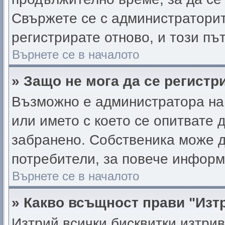
Свържете се с администратори
регистрирате отново, и този пъ
Върнете се в началото
» Защо не мога да се регист
Възможно е администратора на
или името с което се опитвате д
забранено. Собственика може д
потребители, за повече информ
Върнете се в началото
» Какво всъщност прави "Изт
Изтрий всички бисквитки изтри