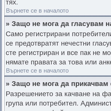
тях.
Върнете се в началото
» Защо не мога да гласувам н
Само регистрирани потребители 
се предотвратят нечестни гласу
сте регистриран и все пак не м
нямате правата за това или анк
Върнете се в началото
» Защо не мога да прикачвам
Разрешението за качване на фа
група или потребител. Админис