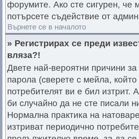
форумите. Ако сте сигурен, че 
потърсете съдействие от админ
Върнете се в началото
» Регистрирах се преди извес
вляза?!
Двете най-вероятни причини за 
парола (сверете с мейла, който
потребителят ви е бил изтрит. А
би случайно да не сте писали 
Нормална практика на натовар
изтриват периодично потребител
продължително време, за да се