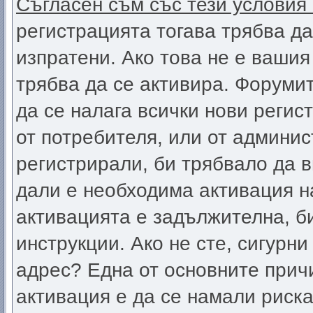
Съгласен съм със тези условия
регистрацията тогава трябва да
изпратени. Ако това не е вашия
трябва да се активира. Форумит
да се налага всички нови регис
от потребителя, или от админис
регистрирали, би трябвало да 
дали е необходима активация на
активацията е задължителна, б
инструкции. Ако не сте, сигурни
адрес? Една от основните прич
активация е да се намали риск