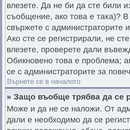
влезете. Да не би да сте били 
съобщение, ако това е така)? В
свържете с администраторите и
Ако сте се регистрирали, не сте
влезете, проверете дали въвеж
Обикновено това е проблема; а
се с администраторите за пове
Върнете се в началото
» Защо въобще трябва да се 
Може и да не се наложи. От ад
дали е необходимо да се регист