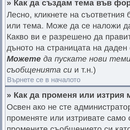
» Как да създам тема във фо
Лесно, кликнете на съответния 
или тема. Може да се наложи да
Какво ви е разрешено да прави
дъното на страницата на даден
Можете
да пускате нови тем
съобщенията си
и т.н.)
Върнете се в началото
» Как да променя или изтрия
Освен ако не сте администрато
променяте или изтривате само 
промените съобщението си като