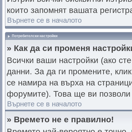
които запомнят вашата регистр
Върнете се в началото
Потребителски настройки
» Как да си променя настройк
Всички ваши настройки (ако сте
данни. За да ги промените, кли
се намира на върха на страници
форумите). Това ще ви позволи
Върнете се в началото
» Времето не е правилно!
Времето най-вероятно е точно, 