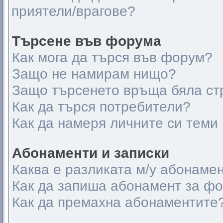
приятели/врагове?
Търсене във форума
Как мога да търся във форум?
Защо не намирам нищо?
Защо търсенето връща бяла ст
Как да търся потребители?
Как да намеря личните си теми
Абонаменти и записки
Каква е разликата м/у абонамен
Как да запиша абонамент за ф
Как да премахна абонаментите