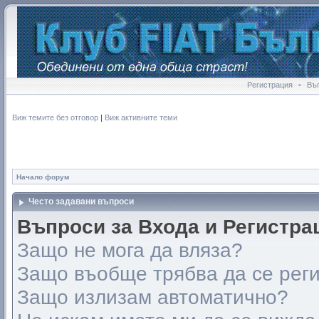
Регистрация
•
Въ
Виж темите без отговор
|
Виж активните теми
Начало форум
Често задавани въпроси
Въпроси за Входа и Регистра
Защо не мога да вляза?
Защо въобще трябва да се рег
Защо излизам автоматично?