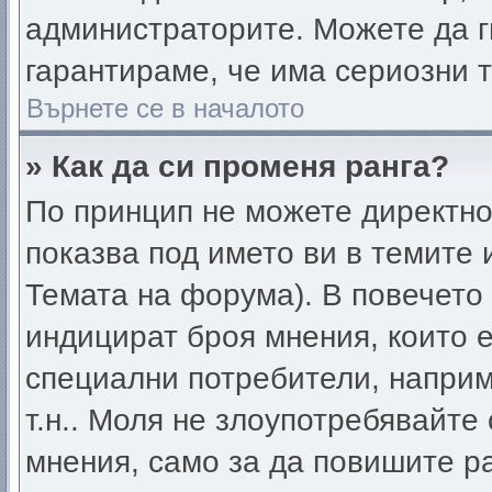
администраторите. Можете да ги
гарантираме, че има сериозни т
Върнете се в началото
» Как да си променя ранга?
По принцип не можете директно 
показва под името ви в темите 
Темата на форума). В повечето
индицират броя мнения, които е
специални потребители, напри
т.н.. Моля не злоупотребявайте
мнения, само за да повишите ра