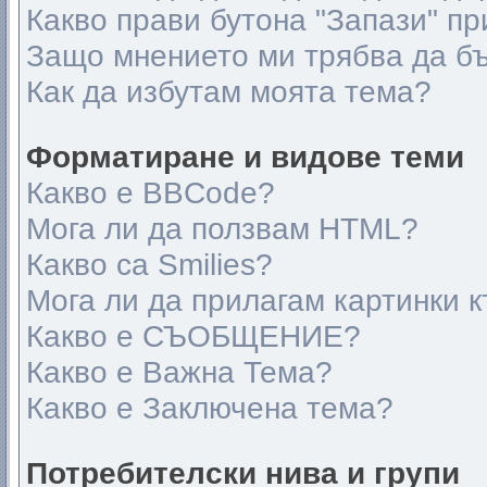
Какво прави бутона "Запази" пр
Защо мнението ми трябва да б
Как да избутам моята тема?
Форматиране и видове теми
Какво е BBCode?
Мога ли да ползвам HTML?
Какво са Smilies?
Мога ли да прилагам картинки 
Какво е СЪОБЩЕНИЕ?
Какво е Важна Тема?
Какво е Заключена тема?
Потребителски нива и групи