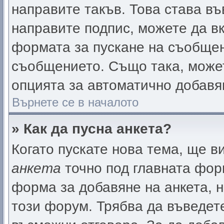
направите такъв. Това става в
направите подпис, можете да 
формата за пускане на съобщен
съобщението. Също така, може
опцията за автоматично добавя
Върнете се в началото
» Как да пусна анкета?
Когато пускате нова тема, ще 
анкета
точно под главната фор
форма за добавяне на анкета, 
този форум. Трябва да въведете