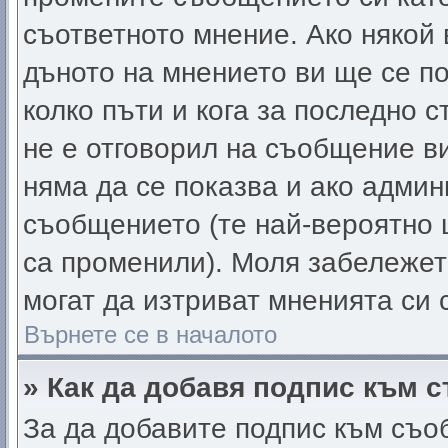
съответното мнение. Ако някой 
дъното на мнението ви ще се по
колко пъти и кога за последно 
не е отговорил на съобщение ви,
няма да се показва и ако адми
съобщението (те най-вероятно 
са променили). Моля забележет
могат да изтриват мненията си 
Върнете се в началото
» Как да добавя подпис към 
За да добавите подпис към съо