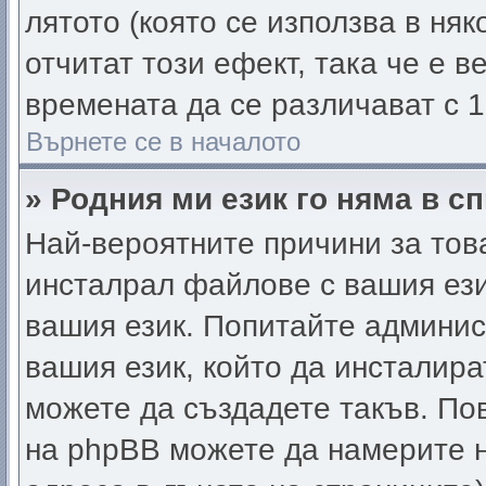
лятото (която се използва в няк
отчитат този ефект, така че е 
времената да се различават с 1
Върнете се в началото
» Родния ми език го няма в с
Най-вероятните причини за тов
инсталрал файлове с вашия ези
вашия език. Попитайте админис
вашия език, който да инсталира
можете да създадете такъв. П
на phpBB можете да намерите н