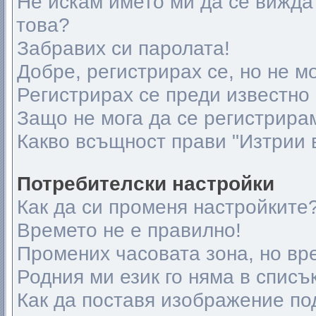
Не искам името ми да се вижда 
това?
Забравих си паролата!
Добре, регистрирах се, но не мо
Регистрирах се преди известно 
Защо не мога да се регистрира
Какво всъщност прави "Изтрии 
Потребителски настройки
Как да си променя настройките
Времето не е правилно!
Промених часовата зона, но вр
Родния ми език го няма в списъ
Как да поставя изображение по